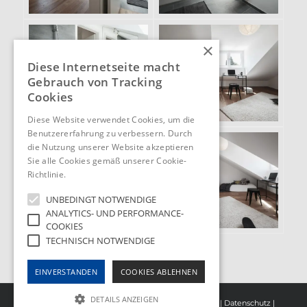
×
Diese Internetseite macht
Gebrauch von Tracking
Cookies
Diese Website verwendet Cookies, um die
Benutzererfahrung zu verbessern. Durch
die Nutzung unserer Website akzeptieren
Sie alle Cookies gemäß unserer Cookie-
Richtlinie.
Hinweise
UNBEDINGT NOTWENDIGE
ANALYTICS- UND PERFORMANCE-
COOKIES
TECHNISCH NOTWENDIGE
EINVERSTANDEN
COOKIES ABLEHNEN
DETAILS ANZEIGEN
Copyright 2021 homestaging münchen |
Impressum
|
Datenschutz
|